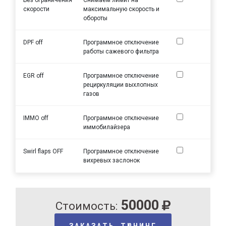
скорости
максимальную скорость и
обороты
DPF off
Программное отключение
работы сажевого фильтра
EGR off
Программное отключение
рециркуляции выхлопных
газов
IMMO off
Программное отключение
иммобилайзера
Swirl flaps OFF
Программное отключение
вихревых заслонок
50000
Стоимость:
ЗАКАЗАТЬ ТЮНИНГ