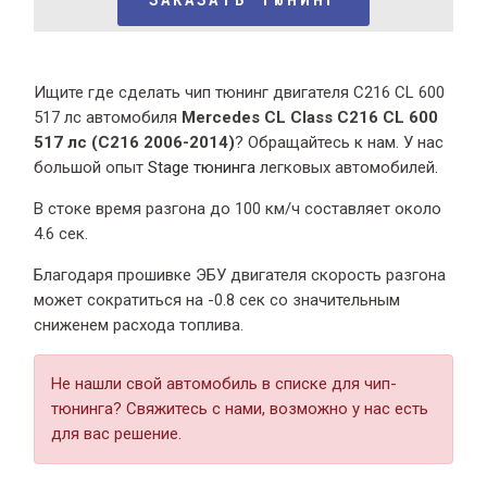
Ищите где сделать чип тюнинг двигателя С216 CL 600
517 лс автомобиля
Mercedes CL Class С216 CL 600
517 лс (C216 2006-2014)
? Обращайтесь к нам. У нас
большой опыт
Stage тюнинга
легковых автомобилей.
В стоке время разгона
до 100 км/ч составляет около
4.6 сек.
Благодаря прошивке ЭБУ двигателя скорость разгона
может сократиться на -0.8 сек со значительным
сниженем расхода топлива.
Не нашли свой автомобиль в списке для чип-
тюнинга? Свяжитесь с нами, возможно у нас есть
для вас решение.