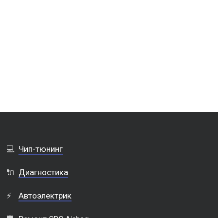
💻
Чип-тюнинг
🔌
Диагностика
⚡
Автоэлектрик