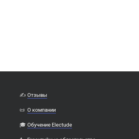
✍️
Отзывы
📜
О компании
🎓
Обучение Electude