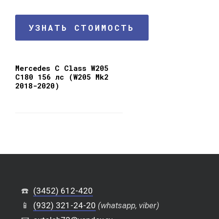
УЗНАТЬ СТОИМОСТЬ
Mercedes C Class W205
C180 156 лс (W205 Mk2
2018-2020)
☎️
(3452) 612-420
📱
(932) 321-24-20
(whatsapp, viber)