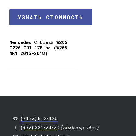
УЗНАТЬ СТОИМОСТЬ
Mercedes C Class W205
C220 CDI 170 лс (W205
Mk1 2015-2018)
☎️
(3452) 612-420
📱
(932) 321-24-20
(whatsapp, viber)