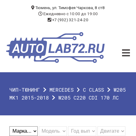
БЛОГ
Тюмень, ул. Тимофея Чаркова, 8 ст8
Ежедневно с 10:00 до 19:00
+7 (932) 321-24-20
УСЛУГИ
ЧИП-ТЮНИНГ
ДИАГНОСТИКА
АВТОЭЛЕКТРИК
ДОП. ОБОРУДОВАНИЕ
ЧИП-ТЮНИНГ
MERCEDES
C CLASS
W205
О КОМПАНИИ
MK1 2015-2018
W205 C220 CDI 170 ЛС
КОНТАКТЫ
ГАРАНТИЯ