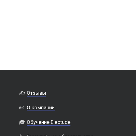
✍️
Отзывы
📜
О компании
🎓
Обучение Electude