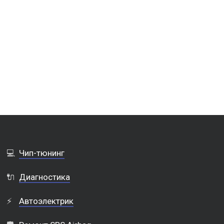
💻
Чип-тюнинг
🔌
Диагностика
⚡
Автоэлектрик