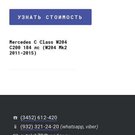
УЗНАТЬ СТОИМОСТЬ
Mercedes C Class W204
C200 184 лс (W204 Mk2
2011-2015)
☎️
(3452) 612-420
📱
(932) 321-24-20
(whatsapp, viber)