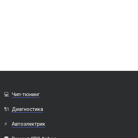
💻
Чип-тюнинг
🔌
Диагностика
⚡
Автоэлектрик