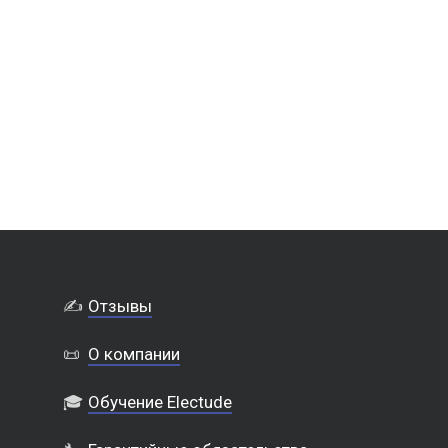
✍️
Отзывы
📜
О компании
🎓
Обучение Electude