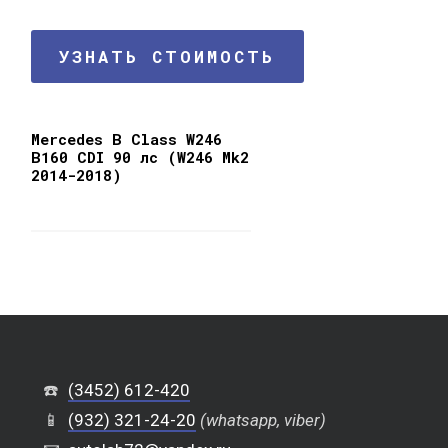
УЗНАТЬ СТОИМОСТЬ
Mercedes B Class W246
B160 CDI 90 лс (W246 Mk2
2014-2018)
☎️
(3452) 612-420
📱
(932) 321-24-20
(whatsapp, viber)