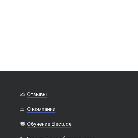
✍️
Отзывы
📜
О компании
🎓
Обучение Electude