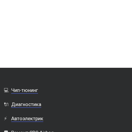
💻
Чип-тюнинг
🔌
Диагностика
⚡
Автоэлектрик