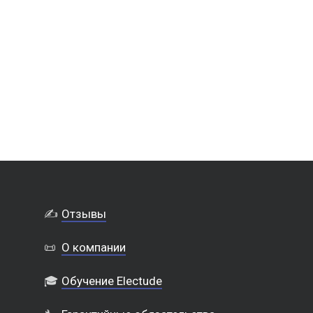
✍️
Отзывы
📜
О компании
🎓
Обучение Electude