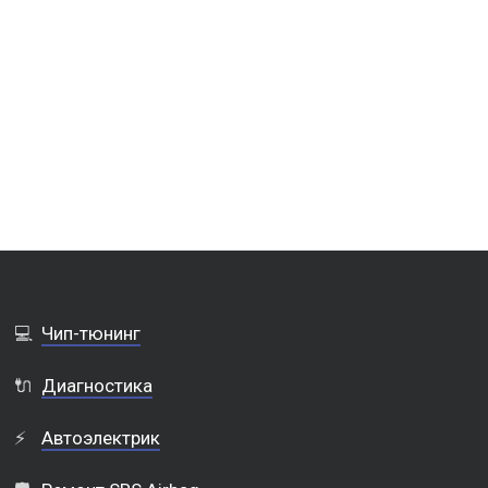
💻
Чип-тюнинг
🔌
Диагностика
⚡
Автоэлектрик