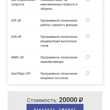
скорости
максимальную скорость и
обороты
DPF off
Программное отключение
работы сажевого фильтра
EGR off
Программное отключение
рециркуляции выхлопных
газов
IMMO off
Программное отключение
иммобилайзера
Swirl flaps OFF
Программное отключение
вихревых заслонок
20000
Стоимость:
ЗАКАЗАТЬ ТЮНИНГ