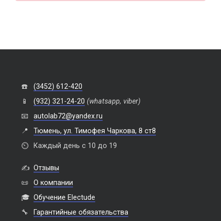
☎️
(3452) 612-420
📱
(932) 321-24-20
(whatsapp, viber)
📧
autolab72@yandex.ru
📍
Тюмень, ул. Тимофея Чаркова, 8 ст8
⏲️
Каждый день с 10 до 19
✍️
Отзывы
📜
О компании
🎓
Обучение Electude
🔧
Гарантийные обязательства