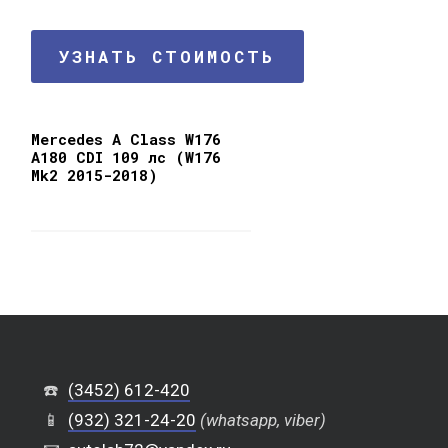
УЗНАТЬ СТОИМОСТЬ
Mercedes A Class W176
A180 CDI 109 лс (W176
Mk2 2015-2018)
☎️
(3452) 612-420
📱
(932) 321-24-20
(whatsapp, viber)