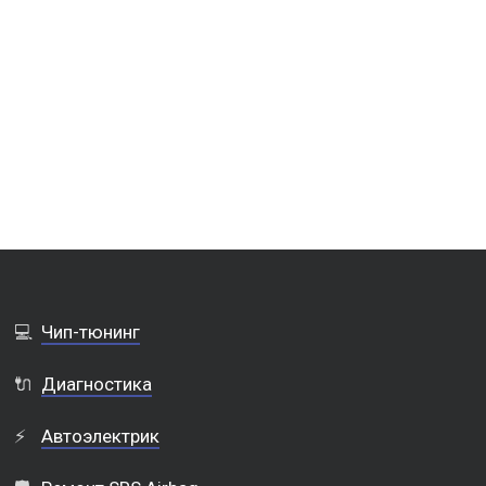
💻
Чип-тюнинг
🔌
Диагностика
⚡
Автоэлектрик