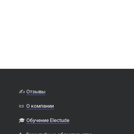
✍️
Отзывы
📜
О компании
🎓
Обучение Electude