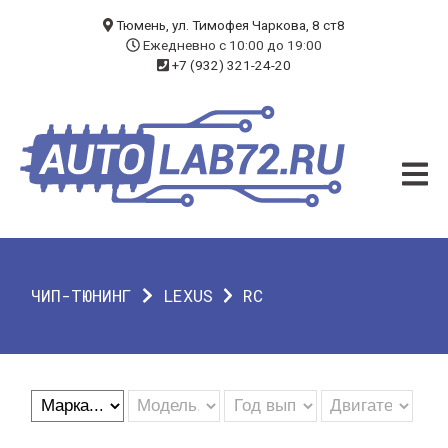
БЛОГ
Тюмень, ул. Тимофея Чаркова, 8 ст8
Ежедневно с 10:00 до 19:00
+7 (932) 321-24-20
УСЛУГИ
ЧИП-ТЮНИНГ
ДИАГНОСТИКА
АВТОЭЛЕКТРИК
ДОП. ОБОРУДОВАНИЕ
ЧИП-ТЮНИНГ
LEXUS
RC
О КОМПАНИИ
КОНТАКТЫ
ГАРАНТИЯ