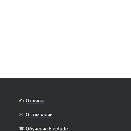
✍️
Отзывы
📜
О компании
🎓
Обучение Electude