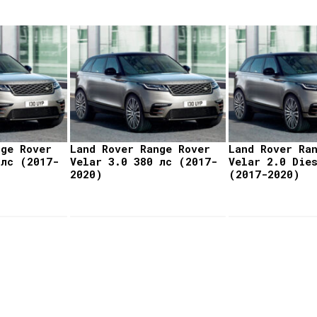
nge Rover
Land Rover Range Rover
Land Rover Ra
 лс (2017-
Velar 3.0 380 лс (2017-
Velar 2.0 Die
2020)
(2017-2020)