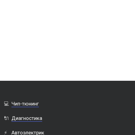
💻
Чип-тюнинг
🔌
Диагностика
⚡
Автоэлектрик