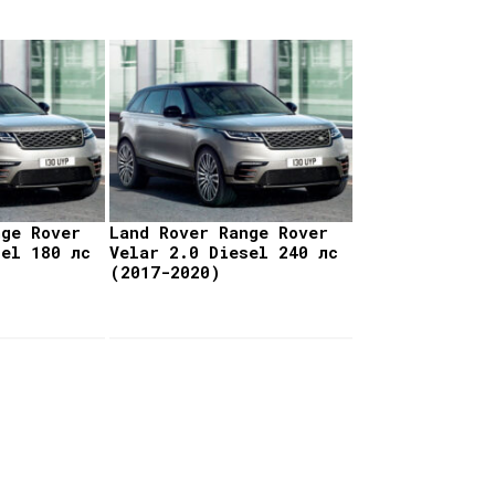
nge Rover
Land Rover Range Rover
sel 180 лс
Velar 2.0 Diesel 240 лс
(2017-2020)