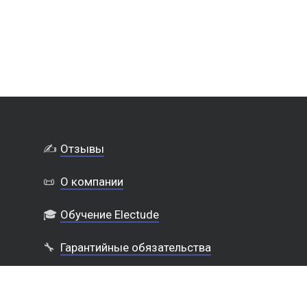
✍️
Отзывы
📜
О компании
🎓
Обучение Electude
🔧
Гарантийные обязательства
🔒
Политика конфиденциальности