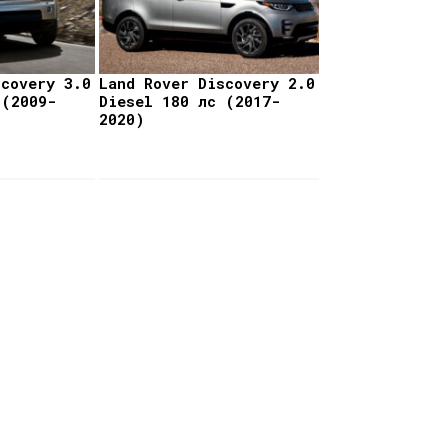
scovery 3.0
Land Rover Discovery 2.0
 (2009-
Diesel 180 лс (2017-
2020)