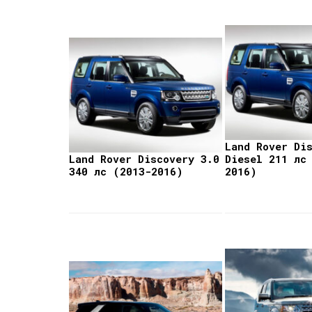
Land Rover Di
Land Rover Discovery 3.0
Diesel 211 лс
340 лс (2013-2016)
2016)