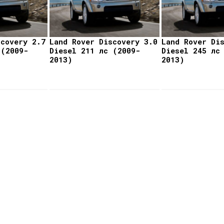
scovery 2.7
Land Rover Discovery 3.0
Land Rover Di
 (2009-
Diesel 211 лс (2009-
Diesel 245 лс
2013)
2013)