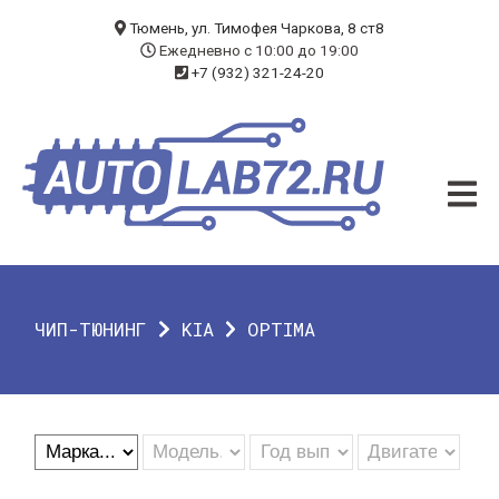
БЛОГ
Тюмень, ул. Тимофея Чаркова, 8 ст8
Ежедневно с 10:00 до 19:00
+7 (932) 321-24-20
УСЛУГИ
ЧИП-ТЮНИНГ
ДИАГНОСТИКА
АВТОЭЛЕКТРИК
ДОП. ОБОРУДОВАНИЕ
ЧИП-ТЮНИНГ
KIA
OPTIMA
О КОМПАНИИ
КОНТАКТЫ
ГАРАНТИЯ