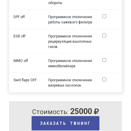
обороты
DPF off
Программное отключение
работы сажевого фильтра
EGR off
Программное отключение
рециркуляции выхлопных
газов
IMMO off
Программное отключение
иммобилайзера
Swirl flaps OFF
Программное отключение
вихревых заслонок
25000
Стоимость:
ЗАКАЗАТЬ ТЮНИНГ