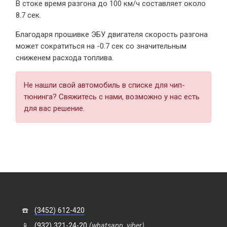
В стоке время разгона
до 100 км/ч составляет около
8.7 сек.
Благодаря прошивке ЭБУ двигателя скорость разгона
может сократиться на -0.7 сек со значительным
сниженем расхода топлива.
Не нашли свой автомобиль в списке для чип-
тюнинга? Свяжитесь с нами, возможно у нас есть
для вас решение.
☎️
(3452) 612-420
📱
(932) 321-24-20
(whatsapp, viber)