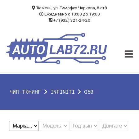
БЛОГ
Тюмень, ул. Тимофея Чаркова, 8 ст8
Ежедневно с 10:00 до 19:00
+7 (932) 321-24-20
УСЛУГИ
ЧИП-ТЮНИНГ
ДИАГНОСТИКА
АВТОЭЛЕКТРИК
ДОП. ОБОРУДОВАНИЕ
ЧИП-ТЮНИНГ
INFINITI
Q50
О КОМПАНИИ
КОНТАКТЫ
ГАРАНТИЯ