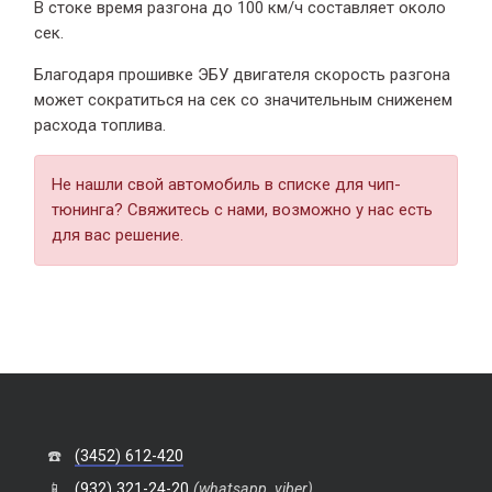
В стоке время разгона
до 100 км/ч составляет около
сек.
Благодаря прошивке ЭБУ двигателя скорость разгона
может сократиться на сек со значительным сниженем
расхода топлива.
Не нашли свой автомобиль в списке для чип-
тюнинга? Свяжитесь с нами, возможно у нас есть
для вас решение.
☎️
(3452) 612-420
📱
(932) 321-24-20
(whatsapp, viber)