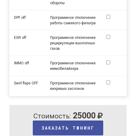
обороты
DPF off
Программное отключение
работы сажевого фильтра
EGR off
Программное отключение
рециркуляции выхлопных
газов
IMMO off
Программное отключение
иммобилайзера
Swirl flaps OFF
Программное отключение
вихревых заслонок
25000
Стоимость:
ЗАКАЗАТЬ ТЮНИНГ