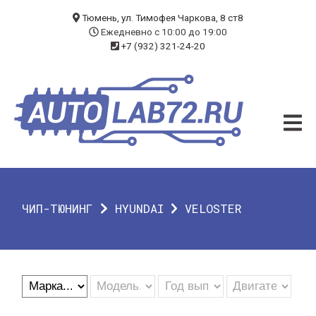
БЛОГ
Тюмень, ул. Тимофея Чаркова, 8 ст8
Ежедневно с 10:00 до 19:00
+7 (932) 321-24-20
УСЛУГИ
ЧИП-ТЮНИНГ
ДИАГНОСТИКА
АВТОЭЛЕКТРИК
ДОП. ОБОРУДОВАНИЕ
ЧИП-ТЮНИНГ
HYUNDAI
VELOSTER
О КОМПАНИИ
КОНТАКТЫ
ГАРАНТИЯ