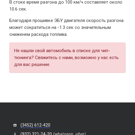
В стоке время разгона
до 100 км/ч составляет около
10.6 сек.
Благодаря прошивке ЭБУ двигателя скорость разгона
может сократиться на -1.3 сек со значительным
сниженем расхода топлива.
Не нашли свой автомобиль в списке для чип-
тюнинга? Свяжитесь с нами, возможно у нас есть
для вас решение.
☎️
(3452) 612-420
📱
(932) 321-24-20
(whatsapp, viber)