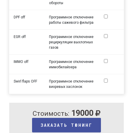
обороты
DPF off
Программное отключение
работы сажевого фильтра
EGR off
Программное отключение
рециркуляции выхлопных
газов
IMMO off
Программное отключение
иммобилайзера
Swirl flaps OFF
Программное отключение
вихревых заслонок
19000
Стоимость:
ЗАКАЗАТЬ ТЮНИНГ