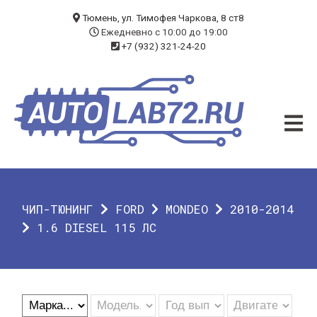
БЛОГ
Тюмень, ул. Тимофея Чаркова, 8 ст8
Ежедневно с 10:00 до 19:00
+7 (932) 321-24-20
УСЛУГИ
ЧИП-ТЮНИНГ
ДИАГНОСТИКА
АВТОЭЛЕКТРИК
ДОП. ОБОРУДОВАНИЕ
ЧИП-ТЮНИНГ
FORD
MONDEO
2010-2014
О КОМПАНИИ
1.6 DIESEL 115 ЛС
КОНТАКТЫ
ГАРАНТИЯ