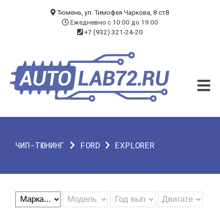
БЛОГ
Тюмень, ул. Тимофея Чаркова, 8 ст8
Ежедневно с 10:00 до 19:00
+7 (932) 321-24-20
УСЛУГИ
ЧИП-ТЮНИНГ
ДИАГНОСТИКА
АВТОЭЛЕКТРИК
ДОП. ОБОРУДОВАНИЕ
ЧИП-ТЮНИНГ
FORD
EXPLORER
О КОМПАНИИ
КОНТАКТЫ
ГАРАНТИЯ