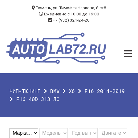
БЛОГ
Тюмень, ул. Тимофея Чаркова, 8 ст8
Ежедневно с 10:00 до 19:00
+7 (932) 321-24-20
УСЛУГИ
ЧИП-ТЮНИНГ
ДИАГНОСТИКА
АВТОЭЛЕКТРИК
ДОП. ОБОРУДОВАНИЕ
ЧИП-ТЮНИНГ
BMW
X6
F16 2014-2019
О КОМПАНИИ
F16 40D 313 ЛС
КОНТАКТЫ
ГАРАНТИЯ