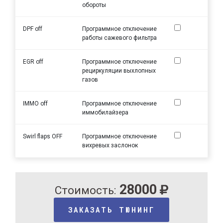
обороты
DPF off
Программное отключение
работы сажевого фильтра
EGR off
Программное отключение
рециркуляции выхлопных
газов
IMMO off
Программное отключение
иммобилайзера
Swirl flaps OFF
Программное отключение
вихревых заслонок
28000
Стоимость:
ЗАКАЗАТЬ ТЮНИНГ