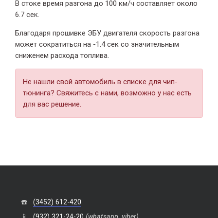
В стоке время разгона
до 100 км/ч составляет около
6.7 сек.
Благодаря прошивке ЭБУ двигателя скорость разгона
может сократиться на -1.4 сек со значительным
сниженем расхода топлива.
Не нашли свой автомобиль в списке для чип-
тюнинга? Свяжитесь с нами, возможно у нас есть
для вас решение.
☎️
(3452) 612-420
📱
(932) 321-24-20
(whatsapp, viber)