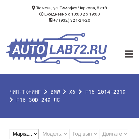
БЛОГ
Тюмень, ул. Тимофея Чаркова, 8 ст8
Ежедневно с 10:00 до 19:00
+7 (932) 321-24-20
УСЛУГИ
ЧИП-ТЮНИНГ
ДИАГНОСТИКА
АВТОЭЛЕКТРИК
ДОП. ОБОРУДОВАНИЕ
ЧИП-ТЮНИНГ
BMW
X6
F16 2014-2019
О КОМПАНИИ
F16 30D 249 ЛС
КОНТАКТЫ
ГАРАНТИЯ