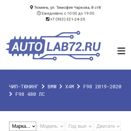
БЛОГ
Тюмень, ул. Тимофея Чаркова, 8 ст8
Ежедневно с 10:00 до 19:00
+7 (932) 321-24-20
УСЛУГИ
ЧИП-ТЮНИНГ
ДИАГНОСТИКА
АВТОЭЛЕКТРИК
ДОП. ОБОРУДОВАНИЕ
ЧИП-ТЮНИНГ
BMW
X4M
F98 2019-2020
О КОМПАНИИ
F98 480 ЛС
КОНТАКТЫ
ГАРАНТИЯ