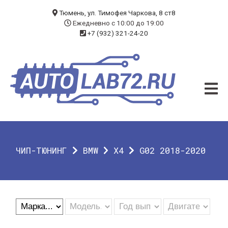
БЛОГ
Тюмень, ул. Тимофея Чаркова, 8 ст8
Ежедневно с 10:00 до 19:00
+7 (932) 321-24-20
УСЛУГИ
ЧИП-ТЮНИНГ
ДИАГНОСТИКА
АВТОЭЛЕКТРИК
ДОП. ОБОРУДОВАНИЕ
ЧИП-ТЮНИНГ
BMW
X4
G02 2018-2020
О КОМПАНИИ
КОНТАКТЫ
ГАРАНТИЯ