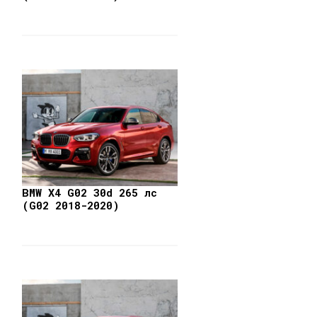
BMW X4 G02 30d 265 лс
(G02 2018-2020)