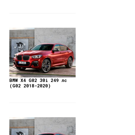
BMW X4 G02 30i 249 лс
(G02 2018-2020)