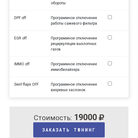
обороты
DPF off
Программное отключение
работы сажевого фильтра
EGR off
Программное отключение
рециркуляции выхлопных
газов
IMMO off
Программное отключение
иммобилайзера
Swirl flaps OFF
Программное отключение
вихревых заслонок
19000
Стоимость:
ЗАКАЗАТЬ ТЮНИНГ