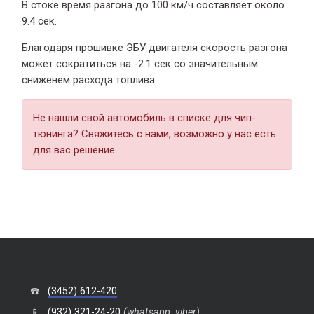
В стоке время разгона
до 100 км/ч составляет около
9.4 сек.
Благодаря прошивке ЭБУ двигателя скорость разгона
может сократиться на -2.1 сек со значительным
сниженем расхода топлива.
Не нашли свой автомобиль в списке для чип-
тюнинга? Свяжитесь с нами, возможно у нас есть
для вас решение.
☎️
(3452) 612-420
📱
(932) 321-24-20
(whatsapp, viber)