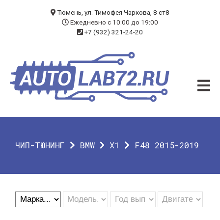
БЛОГ
Тюмень, ул. Тимофея Чаркова, 8 ст8
Ежедневно с 10:00 до 19:00
+7 (932) 321-24-20
УСЛУГИ
ЧИП-ТЮНИНГ
ДИАГНОСТИКА
АВТОЭЛЕКТРИК
ДОП. ОБОРУДОВАНИЕ
ЧИП-ТЮНИНГ
BMW
X1
F48 2015-2019
О КОМПАНИИ
КОНТАКТЫ
ГАРАНТИЯ