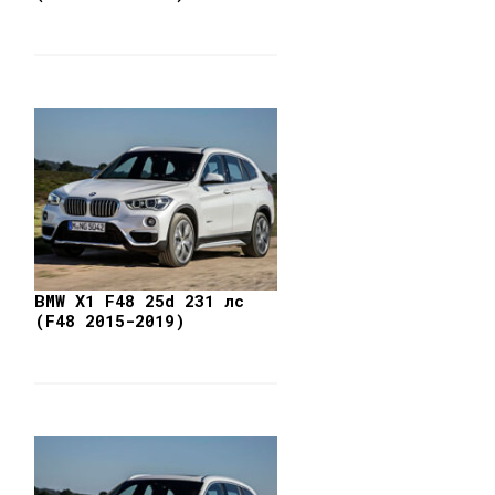
BMW X1 F48 25d 231 лс
(F48 2015-2019)