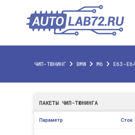
ЧИП-ТЮНИНГ
BMW
M6
E63-E6
ПАКЕТЫ ЧИП-ТЮНИНГА
Параметр
Сток