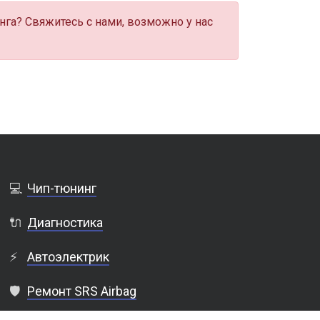
нга? Свяжитесь с нами, возможно у нас
💻
Чип-тюнинг
🔌
Диагностика
⚡
Автоэлектрик
🛡️
Ремонт SRS Airbag