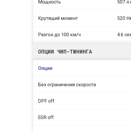
Мощность
507 л.
Крутящий момент
520 Н
Разгон до 100 км/ч
4.6 се
ОПЦИИ ЧИП-ТЮНИНГА
Опция
Без ограничения скорости
DPF off
EGR off