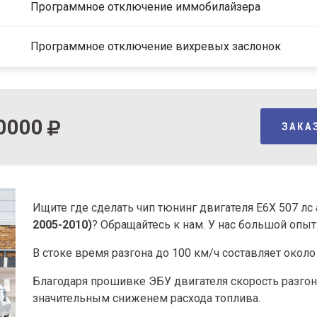
Программное отключение иммобилайзера
Программное отключение вихревых заслонок
0000
ЗАКА
Ищите где сделать чип тюнинг двигателя Е6Х 507 л
2005-2010)
? Обращайтесь к нам. У нас большой опы
В стоке время разгона
до 100 км/ч составляет около 
Благодаря прошивке ЭБУ двигателя скорость разгона
значительным сниженем расхода топлива.