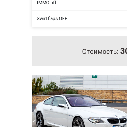
IMMO off
Swirl flaps OFF
3
Стоимость: