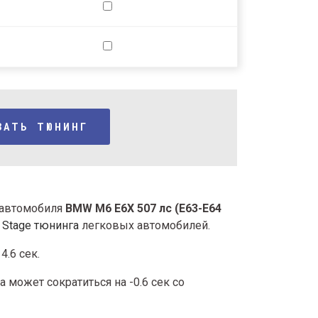
ЗАТЬ ТЮНИНГ
с автомобиля
BMW M6 Е6Х 507 лс (E63-E64
т
Stage тюнинга
легковых автомобилей.
4.6 сек.
 может сократиться на -0.6 сек со