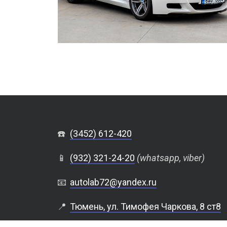
☎️
(3452) 612-420
📱
(932) 321-24-20
(whatsapp, viber)
📧
autolab72@yandex.ru
📍
Тюмень, ул. Тимофея Чаркова, 8 ст8