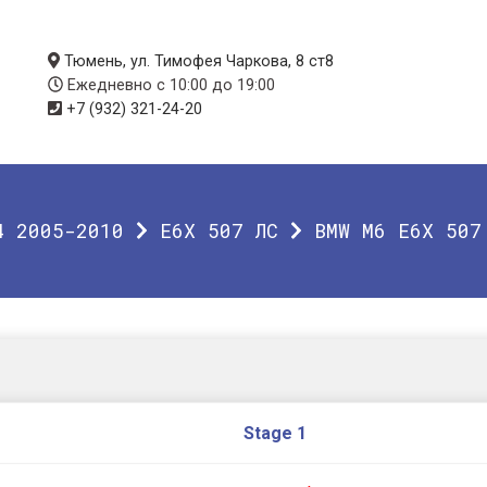
Тюмень, ул. Тимофея Чаркова, 8 ст8
Ежедневно с 10:00 до 19:00
+7 (932) 321-24-20
4 2005-2010
Е6Х 507 ЛС
BMW M6 Е6Х 507
Stage 1