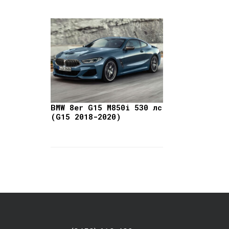
BMW 8er G15 M850i 530 лс
(G15 2018-2020)