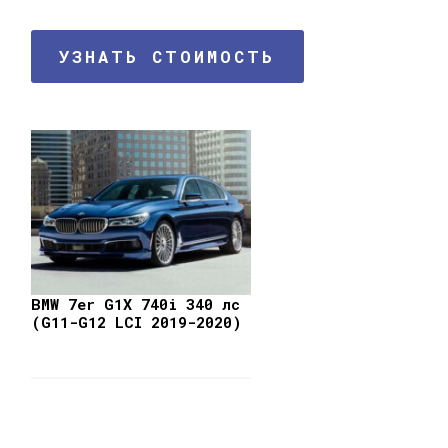
УЗНАТЬ СТОИМОСТЬ
BMW 7er G1X 740i 340 лс
(G11-G12 LCI 2019-2020)