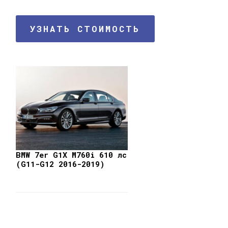
УЗНАТЬ СТОИМОСТЬ
BMW 7er G1X M760i 610 лс
(G11-G12 2016-2019)