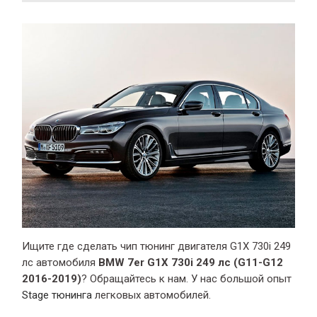
Ищите где сделать чип тюнинг двигателя G1X 730i 249
лс автомобиля
BMW 7er G1X 730i 249 лс (G11-G12
2016-2019)
? Обращайтесь к нам. У нас большой опыт
Stage тюнинга
легковых автомобилей.