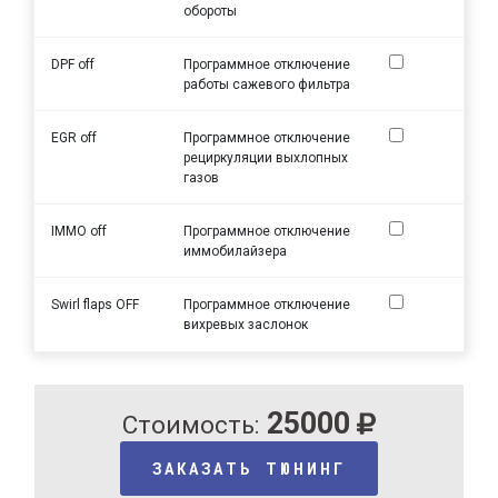
обороты
DPF off
Программное отключение
работы сажевого фильтра
EGR off
Программное отключение
рециркуляции выхлопных
газов
IMMO off
Программное отключение
иммобилайзера
Swirl flaps OFF
Программное отключение
вихревых заслонок
25000
Стоимость:
ЗАКАЗАТЬ ТЮНИНГ