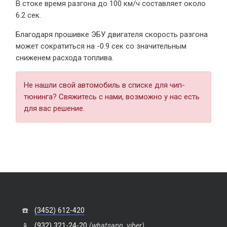
В стоке время разгона
до 100 км/ч составляет около
6.2 сек.
Благодаря прошивке ЭБУ двигателя скорость разгона
может сократиться на -0.9 сек со значительным
сниженем расхода топлива.
Не нашли свой автомобиль в списке для чип-
тюнинга? Свяжитесь с нами, возможно у нас есть
для вас решение.
☎️
(3452) 612-420
📱
(932) 321-24-20
(whatsapp, viber)