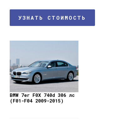
УЗНАТЬ СТОИМОСТЬ
BMW 7er F0X 740d 306 лс
(F01-F04 2009-2015)