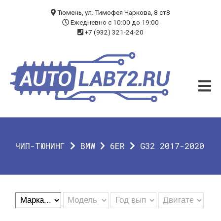
БЛОГ
Тюмень, ул. Тимофея Чаркова, 8 ст8
Ежедневно с 10:00 до 19:00
+7 (932) 321-24-20
УСЛУГИ
ЧИП-ТЮНИНГ
ДИАГНОСТИКА
АВТОЭЛЕКТРИК
ДОП. ОБОРУДОВАНИЕ
ЧИП-ТЮНИНГ
BMW
6ER
G32 2017-2020
О КОМПАНИИ
КОНТАКТЫ
ГАРАНТИЯ