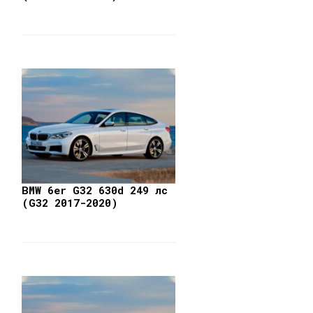
BMW 6er G32 630d 249 лс
(G32 2017-2020)