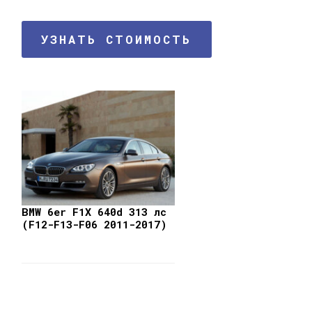
УЗНАТЬ СТОИМОСТЬ
BMW 6er F1X 640d 313 лс
(F12-F13-F06 2011-2017)