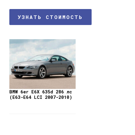
УЗНАТЬ СТОИМОСТЬ
BMW 6er E6X 635d 286 лс
(E63-E64 LCI 2007-2010)