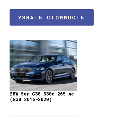
УЗНАТЬ СТОИМОСТЬ
BMW 5er G30 530d 265 лс
(G30 2016-2020)