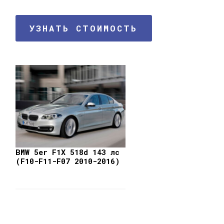
УЗНАТЬ СТОИМОСТЬ
BMW 5er F1X 518d 143 лс
(F10-F11-F07 2010-2016)