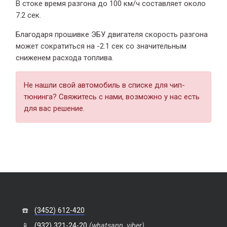
В стоке время разгона
до 100 км/ч составляет около
7.2 сек.
Благодаря прошивке ЭБУ двигателя скорость разгона
может сократиться на -2.1 сек со значительным
сниженем расхода топлива.
Не нашли свой автомобиль в списке для чип-
тюнинга? Свяжитесь с нами, возможно у нас есть
для вас решение.
☎️
(3452) 612-420
📱
(932) 321-24-20
(whatsapp, viber)