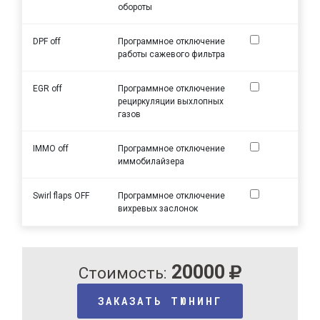
обороты
DPF off
Программное отключение
работы сажевого фильтра
EGR off
Программное отключение
рециркуляции выхлопных
газов
IMMO off
Программное отключение
иммобилайзера
Swirl flaps OFF
Программное отключение
вихревых заслонок
20000
Стоимость:
ЗАКАЗАТЬ ТЮНИНГ