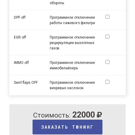
обороты
DPF off
Программное отключение
работы сажевого фильтра
EGR off
Программное отключение
рециркуляции выхлопных
газов
IMMO off
Программное отключение
иммобилайзера
Swirl flaps OFF
Программное отключение
вихревых заслонок
22000
Стоимость:
ЗАКАЗАТЬ ТЮНИНГ