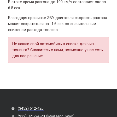
В стоке время разгона
до 100 км/ч составляет около
6.5 сек.
Благодаря прошивке ЭБУ двигателя скорость разгона
может сократиться на -1.6 сек со значительным
сниженем расхода топлива.
Не нашли свой автомобиль в списке для чип-
тюнинга? Свяжитесь с нами, возможно у нас есть
для вас решение.
☎️
(3452) 612-420
📱
(932) 321-24-20
(whatsapp, viber)