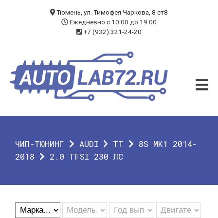
БЛОГ
Тюмень, ул. Тимофея Чаркова, 8 ст8
Ежедневно с 10:00 до 19:00
+7 (932) 321-24-20
УСЛУГИ
ЧИП-ТЮНИНГ
ДИАГНОСТИКА
АВТОЭЛЕКТРИК
ДОП. ОБОРУДОВАНИЕ
ЧИП-ТЮНИНГ
AUDI
TT
8S MK1 2014-
О КОМПАНИИ
2018
2.0 TFSI 230 ЛС
КОНТАКТЫ
ГАРАНТИЯ