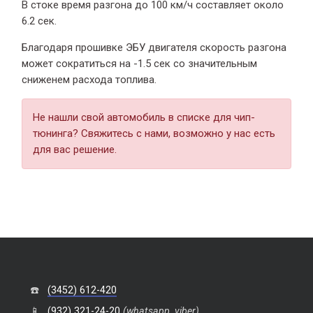
В стоке время разгона
до 100 км/ч составляет около
6.2 сек.
Благодаря прошивке ЭБУ двигателя скорость разгона
может сократиться на -1.5 сек со значительным
сниженем расхода топлива.
Не нашли свой автомобиль в списке для чип-
тюнинга? Свяжитесь с нами, возможно у нас есть
для вас решение.
☎️
(3452) 612-420
📱
(932) 321-24-20
(whatsapp, viber)