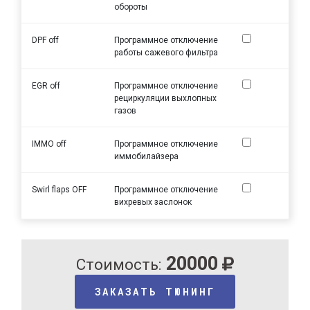
обороты
DPF off
Программное отключение
работы сажевого фильтра
EGR off
Программное отключение
рециркуляции выхлопных
газов
IMMO off
Программное отключение
иммобилайзера
Swirl flaps OFF
Программное отключение
вихревых заслонок
20000
Стоимость:
ЗАКАЗАТЬ ТЮНИНГ