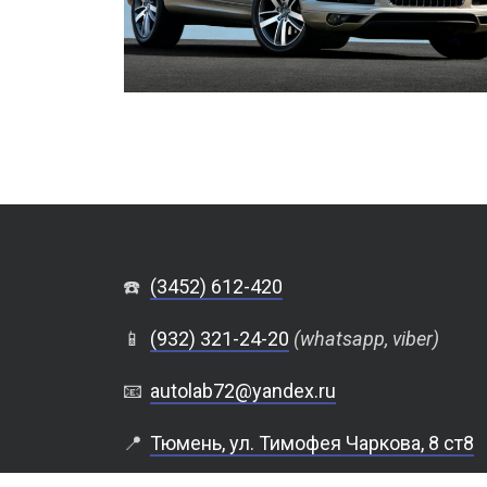
☎️
(3452) 612-420
📱
(932) 321-24-20
(whatsapp, viber)
📧
autolab72@yandex.ru
📍
Тюмень, ул. Тимофея Чаркова, 8 ст8