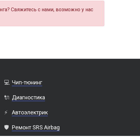
нга? Свяжитесь с нами, возможно у нас
💻
Чип-тюнинг
🔌
Диагностика
⚡
Автоэлектрик
🛡️
Ремонт SRS Airbag