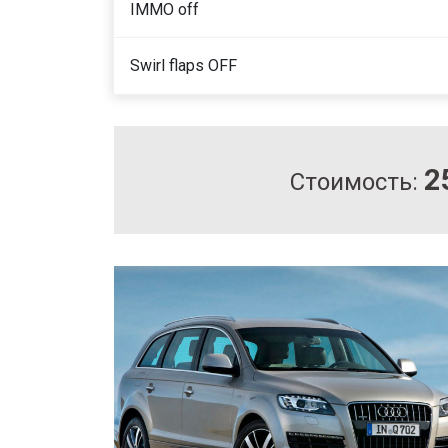
IMMO off
Swirl flaps OFF
2
Стоимость: