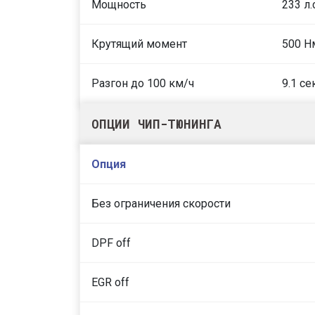
Мощность
233 л.
Крутящий момент
500 Н
Разгон до 100 км/ч
9.1 се
ОПЦИИ ЧИП-ТЮНИНГА
Опция
Без ограничения скорости
DPF off
EGR off