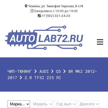
БЛОГ
Тюмень, ул. Тимофея Чаркова, 8 ст8
Ежедневно с 10:00 до 19:00
+7 (932) 321-24-20
УСЛУГИ
ЧИП-ТЮНИНГ
ДИАГНОСТИКА
АВТОЭЛЕКТРИК
ДОП. ОБОРУДОВАНИЕ
ЧИП-ТЮНИНГ
AUDI
Q5
8R MK2 2012-
О КОМПАНИИ
2017
2.0 TFSI 225 ЛС
КОНТАКТЫ
ГАРАНТИЯ