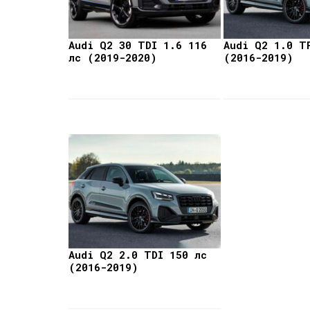
Audi Q2 30 TDI 1.6 116
Audi Q2 1.0 T
лс (2019-2020)
(2016-2019)
Audi Q2 2.0 TDI 150 лс
(2016-2019)