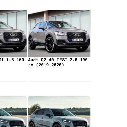
SI 1.5 150
Audi Q2 40 TFSI 2.0 190
)
лс (2019-2020)