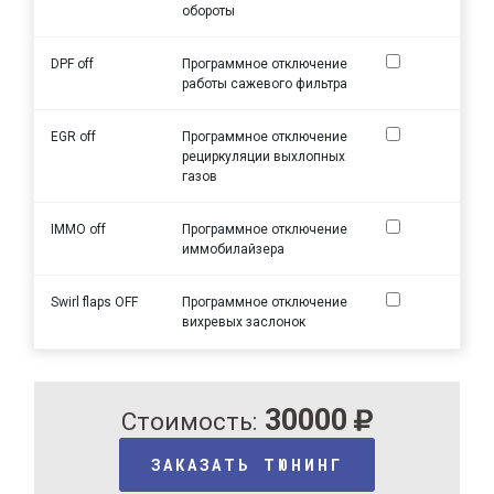
обороты
DPF off
Программное отключение
работы сажевого фильтра
EGR off
Программное отключение
рециркуляции выхлопных
газов
IMMO off
Программное отключение
иммобилайзера
Swirl flaps OFF
Программное отключение
вихревых заслонок
30000
Стоимость:
ЗАКАЗАТЬ ТЮНИНГ