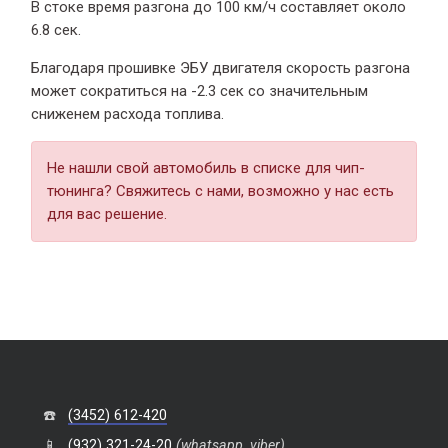
В стоке время разгона
до 100 км/ч составляет около
6.8 сек.
Благодаря прошивке ЭБУ двигателя скорость разгона
может сократиться на -2.3 сек со значительным
сниженем расхода топлива.
Не нашли свой автомобиль в списке для чип-
тюнинга? Свяжитесь с нами, возможно у нас есть
для вас решение.
☎️
(3452) 612-420
📱
(932) 321-24-20
(whatsapp, viber)